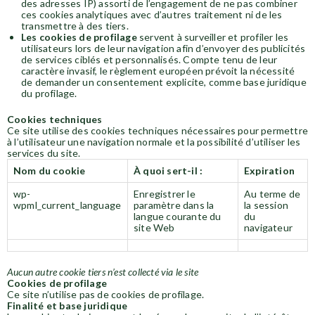
des adresses IP) assorti de l’engagement de ne pas combiner
ces cookies analytiques avec d’autres traitement ni de les
transmettre à des tiers.
Les
cookies de profilage
servent à surveiller et profiler les
utilisateurs lors de leur navigation afin d’envoyer des publicités
de services ciblés et personnalisés. Compte tenu de leur
caractère invasif, le règlement européen prévoit la nécessité
de demander un consentement explicite, comme base juridique
du profilage.
Cookies techniques
Ce site utilise des cookies techniques nécessaires pour permettre
à l’utilisateur une navigation normale et la possibilité d’utiliser les
services du site.
Nom du cookie
À quoi sert-il :
Expiration
wp-
Enregistrer le
Au terme de
wpml_current_language
paramètre dans la
la session
langue courante du
du
site Web
navigateur
Aucun autre cookie tiers n’est collecté via le site
Cookies de profilage
Ce site n’utilise pas de cookies de profilage.
Finalité et base juridique