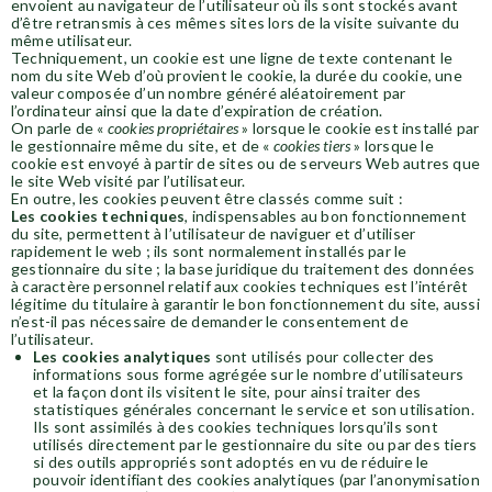
envoient au navigateur de l’utilisateur où ils sont stockés avant
d’être retransmis à ces mêmes sites lors de la visite suivante du
même utilisateur.
Techniquement, un cookie est une ligne de texte contenant le
nom du site Web d’où provient le cookie, la durée du cookie, une
valeur composée d’un nombre généré aléatoirement par
l’ordinateur ainsi que la date d’expiration de création.
On parle de «
cookies propriétaires
» lorsque le cookie est installé par
le gestionnaire même du site, et de «
cookies tiers
» lorsque le
cookie est envoyé à partir de sites ou de serveurs Web autres que
le site Web visité par l’utilisateur.
En outre, les cookies peuvent être classés comme suit :
Les cookies techniques
, indispensables au bon fonctionnement
du site, permettent à l’utilisateur de naviguer et d’utiliser
rapidement le web ; ils sont normalement installés par le
gestionnaire du site ; la base juridique du traitement des données
à caractère personnel relatif aux cookies techniques est l’intérêt
légitime du titulaire à garantir le bon fonctionnement du site, aussi
n’est-il pas nécessaire de demander le consentement de
l’utilisateur.
Les cookies analytiques
sont utilisés pour collecter des
informations sous forme agrégée sur le nombre d’utilisateurs
et la façon dont ils visitent le site, pour ainsi traiter des
statistiques générales concernant le service et son utilisation.
Ils sont assimilés à des cookies techniques lorsqu’ils sont
utilisés directement par le gestionnaire du site ou par des tiers
si des outils appropriés sont adoptés en vu de réduire le
pouvoir identifiant des cookies analytiques (par l’anonymisation