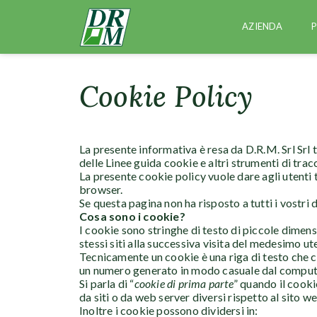
AZIENDA
Cookie Policy
La presente informativa è resa da D.R.M. Srl Sr
delle Linee guida cookie e altri strumenti di tr
La presente cookie policy vuole dare agli utenti t
browser.
Se questa pagina non ha risposto a tutti i vostr
Cosa sono i cookie?
I cookie sono stringhe di testo di piccole dimens
stessi siti alla successiva visita del medesimo ut
Tecnicamente un cookie è una riga di testo che co
un numero generato in modo casuale dal computer
Si parla di “
cookie di prima parte
” quando il cookie
da siti o da web server diversi rispetto al sito we
Inoltre i cookie possono dividersi in: