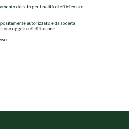
mento del sito per finalità di efficienza e
 appositamente autorizzato e da società
n sono oggetto di diffusione.
wser: