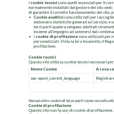
I
cookie tecnici
sono quelli essenziali per il co
normalmente installati dal gestore del sito web; l
di garantire il corretto funzionamento del sito, 
Cookie analitici
sono utilizzati per raccoglie
elaborano statistiche generali sul servizio e s
terzi parti qualora vengano adottati strumenti 
insieme all’impegno ad astenersi dal combinare 
I
cookie di profilazione
sono utilizzati per m
personalizzati. Vista la loro invasività, il R
profilazione.
Cookie tecnici
Questo sito utilizza cookie tecnici necessari per 
Nome Cookie
A cosa se
wp-wpml_current_language
Registrare
Nessun altro cookie di terze parti viene raccolto attr
Cookie di profilazione
Questo sito non fa uso di cookie di profilazione.