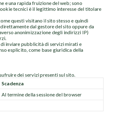
ne e una rapida fruizione del web; sono
okie tecnici è il legittimo interesse del titolare
ome questi visitano il sito stesso e quindi
ti direttamente dal gestore del sito oppure da
raverso anonimizzazione degli indirizzi IP)
rzi.
i inviare pubblicità di servizi mirati e
enso esplicito, come base giuridica della
fruire dei servizi presenti sul sito.
Scadenza
Al termine della sessione del browser