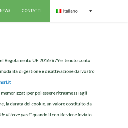
Italiano
NEWS
CONTATTI
to del Regolamento UE 2016/679 e tenuto conto
e modalità di gestione e disattivazione dal vostro
srl.it
no memorizzati per poi essere ritrasmessi agli
e, la durata del cookie, un valore costituito da
ie di terze parti
” quando il cookie viene inviato