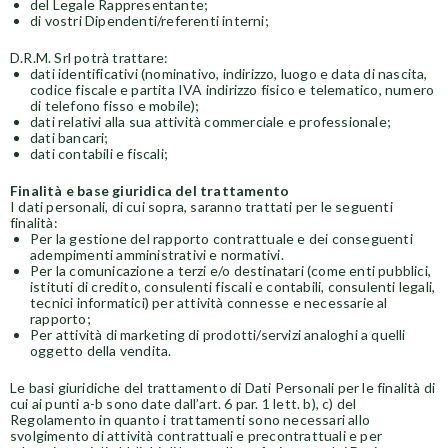
del Legale Rappresentante;
di vostri Dipendenti/referenti interni;
D.R.M. Srl potrà trattare:
dati identificativi (nominativo, indirizzo, luogo e data di nascita,
codice fiscale e partita IVA indirizzo fisico e telematico, numero
di telefono fisso e mobile);
dati relativi alla sua attività commerciale e professionale;
dati bancari;
dati contabili e fiscali;
Finalità e base giuridica del trattamento
I dati personali, di cui sopra, saranno trattati per le seguenti
finalità:
Per la gestione del rapporto contrattuale e dei conseguenti
adempimenti amministrativi e normativi.
Per la comunicazione a terzi e/o destinatari (come enti pubblici,
istituti di credito, consulenti fiscali e contabili, consulenti legali,
tecnici informatici) per attività connesse e necessarie al
rapporto;
Per attività di marketing di prodotti/servizi analoghi a quelli
oggetto della vendita.
Le basi giuridiche del trattamento di Dati Personali per le finalità di
cui ai punti a-b sono date dall’art. 6 par. 1 lett. b), c) del
Regolamento in quanto i trattamenti sono necessari allo
svolgimento di attività contrattuali e precontrattuali e per