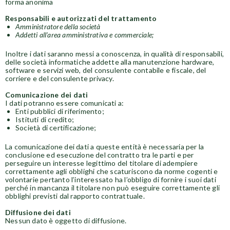
forma anonima
Responsabili e autorizzati del trattamento
Amministratore della società
Addetti all’area amministrativa e commerciale;
Inoltre i dati saranno messi a conoscenza, in qualità di responsabili,
delle società informatiche addette alla manutenzione hardware,
software e servizi web, del consulente contabile e fiscale, del
corriere e del consulente privacy.
Comunicazione dei dati
I dati potranno essere comunicati a:
Enti pubblici di riferimento;
Istituti di credito;
Società di certificazione;
La comunicazione dei dati a queste entità è necessaria per la
conclusione ed esecuzione del contratto tra le parti e per
perseguire un interesse legittimo del titolare di adempiere
correttamente agli obblighi che scaturiscono da norme cogenti e
volontarie pertanto l’interessato ha l’obbligo di fornire i suoi dati
perché in mancanza il titolare non può eseguire correttamente gli
obblighi previsti dal rapporto contrattuale.
Diffusione dei dati
Nessun dato è oggetto di diffusione.