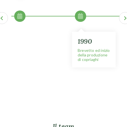
1989
1990
1990
Brevetto ed inizio
della produzione
di copriaghi
Il team