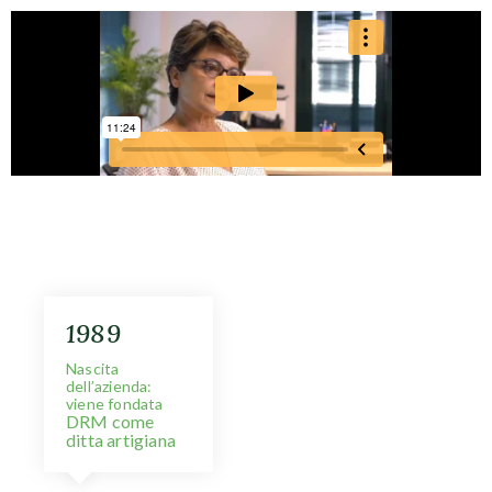
1989
Nascita
dell’azienda:
viene fondata
DRM come
ditta artigiana