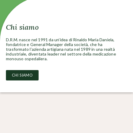
Chi siamo
D.R.M. nasce nel 1991 da un’idea di Rinaldo Maria Daniela,
fondatrice e General Manager della società, che ha
trasformato l’azienda artigiana nata nel 1989 in una realtà
industriale, diventata leader nel settore della medicazione
monouso ospedaliera.
CHI SIAMO