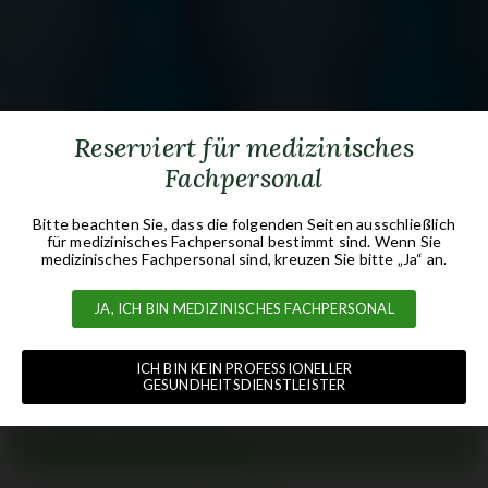
Reserviert für medizinisches
Produkte
Fachpersonal
Bitte beachten Sie, dass die folgenden Seiten ausschließlich
für medizinisches Fachpersonal bestimmt sind. Wenn Sie
medizinisches Fachpersonal sind, kreuzen Sie bitte „Ja“ an.
JA, ICH BIN MEDIZINISCHES FACHPERSONAL
Dialyse-Produkte
Pflaster Und -verbände
ICH BIN KEIN PROFESSIONELLER
GESUNDHEITSDIENSTLEISTER
Haemostatisches Pflaster
Schutztaschen Für Katheter