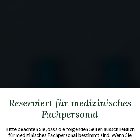
Reserviert für medizinisches
Fachpersonal
Bitte beachten Sie, dass die folgenden Seiten ausschließlich
für medizinisches Fachpersonal bestimmt sind. Wenn Sie