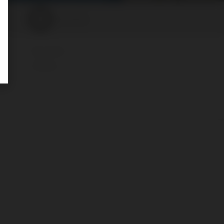
Zubehör
Blu Armlet
Klemme