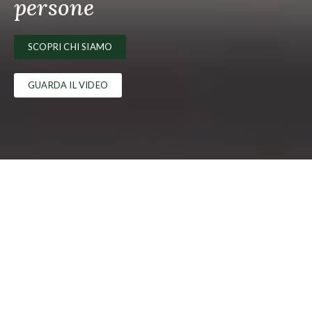
persone
SCOPRI CHI SIAMO
GUARDA IL VIDEO
I Prodotti DRM
Prodotti per dialisi
Cerotti E Bende
Cerotto Emostatico